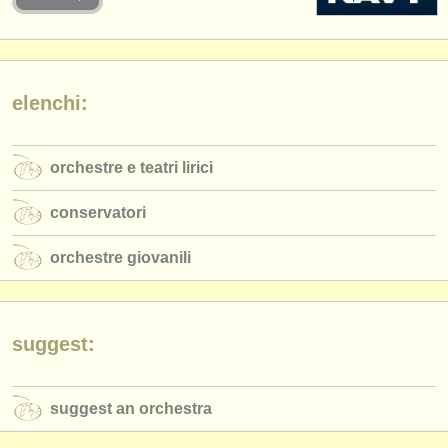
strumenti in vendita
strumenti rubati
elenchi:
elenchi:
orchestre e teatri lirici
orchestre e teatri lirici
conservatori
conservatori
orchestre giovanili
orchestre giovanili
musicalchairs:
riguardo musicalchairs
contattaci
suggest:
rss feeds
suggest an orchestra
notizie di musica classica