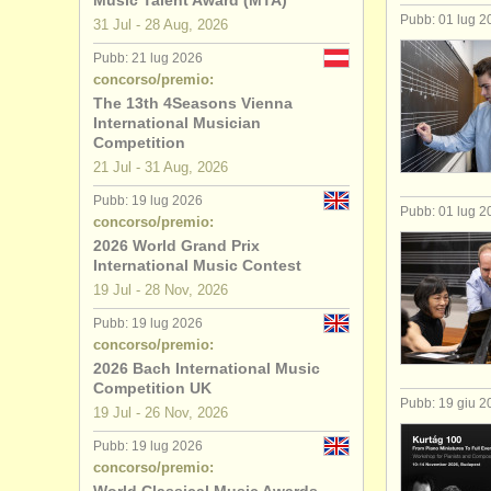
Music Talent Award (MTA)
Pubb: 01 lug 2
31 Jul - 28 Aug, 2026
Pubb: 21 lug 2026
concorso/premio:
The 13th 4Seasons Vienna
International Musician
Competition
21 Jul - 31 Aug, 2026
Pubb: 19 lug 2026
Pubb: 01 lug 2
concorso/premio:
2026 World Grand Prix
International Music Contest
19 Jul - 28 Nov, 2026
Pubb: 19 lug 2026
concorso/premio:
2026 Bach International Music
Competition UK
Pubb: 19 giu 2
19 Jul - 26 Nov, 2026
Pubb: 19 lug 2026
concorso/premio: