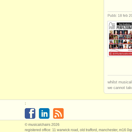
Pubb: 18 feb 2
whilst musical
we cannot take
:
© musicalchairs 2026
registered office: 11 warwick road, old trafford, manchester, m16 0