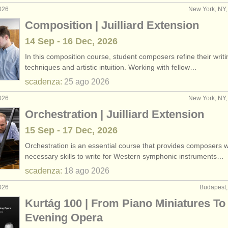
026
New York, NY, 
Composition | Juilliard Extension
14 Sep - 16 Dec, 2026
In this composition course, student composers refine their writi
techniques and artistic intuition. Working with fellow…
scadenza:
25 ago
2026
026
New York, NY, 
Orchestration | Juilliard Extension
15 Sep - 17 Dec, 2026
Orchestration is an essential course that provides composers w
necessary skills to write for Western symphonic instruments…
scadenza:
18 ago
2026
026
Budapest,
Kurtág 100 | From Piano Miniatures To 
Evening Opera