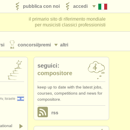
pubblica con noi
accedi
il primario sito di riferimento mondiale
per musicisti classici professionisti
si
concorsi/
premi
altri
seguici:
compositore
keep up to date with the latest jobs,
courses, competitions and news for
iv, Israele
compositore.
rss
tional