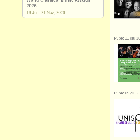
World Classical Music Awards
2026
19 Jul - 21 Nov, 2026
Pubb: 11 giu 2
Pubb: 05 giu 2