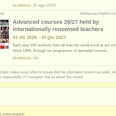
scadenza:
30 ago
2026
026
TORINO and PINEROLO (TO
Advanced courses 26/27 held by
internationally renowned teachers
01 ott
2026
-
30 giu
2027
Each year 650 students from all over the world enroll at our sc
Since 1994, through our programme of specialist courses…
scadenza: n/a
chairs makes every effort to ensure that the information listed is accurate, fa
 responsibility if it transpires that an advert has misled.
qq, united kingdom.