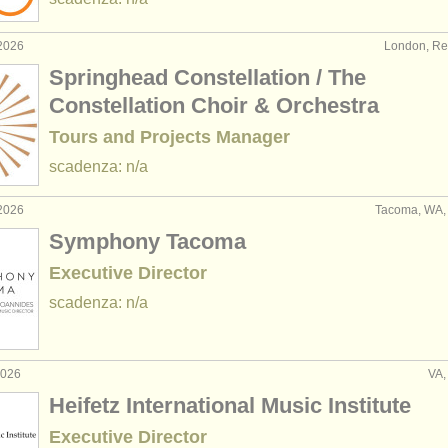
2026
London, Re
Springhead Constellation / The
Constellation Choir & Orchestra
Tours and Projects Manager
scadenza: n/a
2026
Tacoma, WA, S
Symphony Tacoma
Executive Director
scadenza: n/a
2026
VA, 
Heifetz International Music Institute
Executive Director