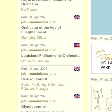
Orchestra
jobs - amm
Bar Person
Pubb: 05 ago 2026
jobs - ammi
job - amministrazione:
Orchestra of the Age of
jobs - amm
Enlightenment
Marketing Officer
Pubb: 04 ago 
jobs - ammi
Pubb: 04 ago 2026
job - amministrazione:
jobs - amm
Louisiana Philharmonic Orchestra
Orchestra Librarian
Pubb: 04 ago 2026
job - amministrazione:
HarrisonParrott
Pubb: 04 ago 
Senior Publishing & Composer
Relations Manager
Pubb: 04 ago 2026
job - amministrazione:
Glyndebourne