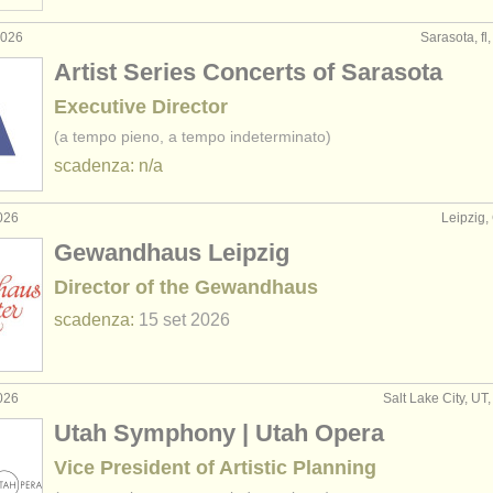
2026
Sarasota, fl,
Artist Series Concerts of Sarasota
Executive Director
(a tempo pieno, a tempo indeterminato)
scadenza: n/a
026
Leipzig
Gewandhaus Leipzig
Director of the Gewandhaus
scadenza:
15 set
2026
026
Salt Lake City, UT, 
Utah Symphony | Utah Opera
Vice President of Artistic Planning