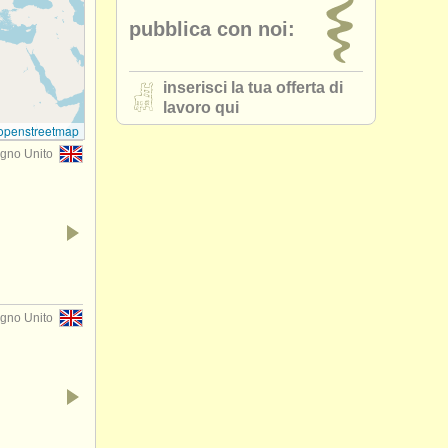
pubblica con noi:
inserisci la tua offerta di
lavoro qui
openstreetmap
gno Unito
gno Unito