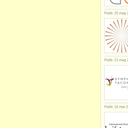
Pubb: 25 mag 
Pubb: 21 mag 
Pubb: 16 mar 