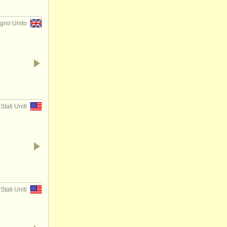
gno Unito
tati Uniti
Stati Uniti