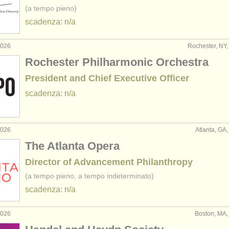
(a tempo pieno)
scadenza: n/a
2026
Rochester, NY, 
Rochester Philharmonic Orchestra
President and Chief Executive Officer
scadenza: n/a
2026
Atlanta, GA, 
The Atlanta Opera
Director of Advancement Philanthropy
(a tempo pieno, a tempo indeterminato)
scadenza: n/a
2026
Boston, MA, 