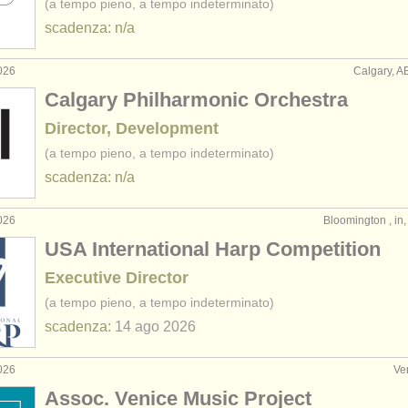
(a tempo pieno, a tempo indeterminato)
scadenza: n/a
026
Calgary, A
Calgary Philharmonic Orchestra
Director, Development
(a tempo pieno, a tempo indeterminato)
scadenza: n/a
026
Bloomington , in, 
USA International Harp Competition
Executive Director
(a tempo pieno, a tempo indeterminato)
scadenza:
14 ago
2026
026
Ven
Assoc. Venice Music Project