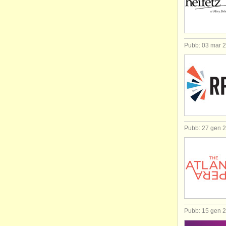
Pubb: 03 mar 
Pubb: 27 gen 
Pubb: 15 gen 