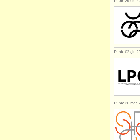
Pubb: 29 giu 2
Pubb: 02 giu 2
Pubb: 26 mag 