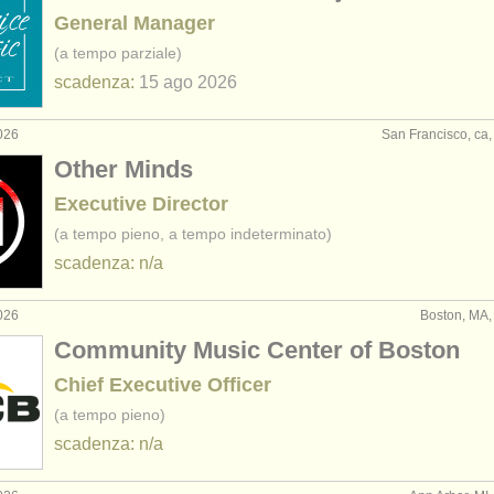
General Manager
(a tempo parziale)
scadenza:
15 ago
2026
026
San Francisco, ca, 
Other Minds
Executive Director
(a tempo pieno, a tempo indeterminato)
scadenza: n/a
026
Boston, MA, 
Community Music Center of Boston
Chief Executive Officer
(a tempo pieno)
scadenza: n/a