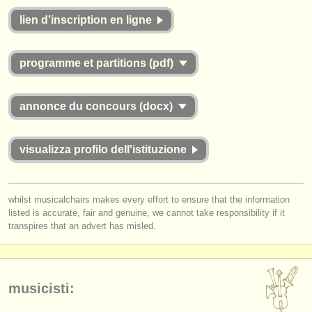
editori:
lien d'inscription en ligne
pubblica con noi
find out about our
ATS
programme et partitions (pdf)
ATS
faq
annonce du concours (docx)
accedi
visualizza profilo dell'istituzione
whilst musicalchairs makes every effort to ensure that the information
listed is accurate, fair and genuine, we cannot take responsibility if it
transpires that an advert has misled.
musicisti: