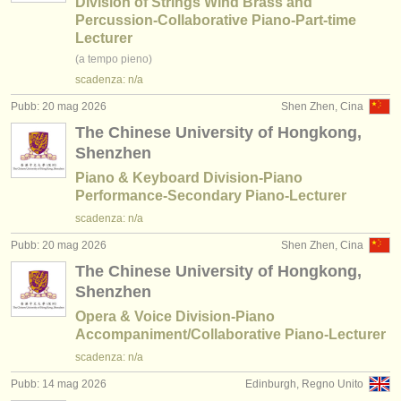
Division of Strings Wind Brass and
Percussion-Collaborative Piano-Part-time
Lecturer
(a tempo pieno)
scadenza: n/a
Pubb: 20 mag 2026
Shen Zhen, Cina
The Chinese University of Hongkong,
Shenzhen
Piano & Keyboard Division-Piano
Performance-Secondary Piano-Lecturer
scadenza: n/a
Pubb: 20 mag 2026
Shen Zhen, Cina
The Chinese University of Hongkong,
Shenzhen
Opera & Voice Division-Piano
Accompaniment/Collaborative Piano-Lecturer
scadenza: n/a
Pubb: 14 mag 2026
Edinburgh, Regno Unito