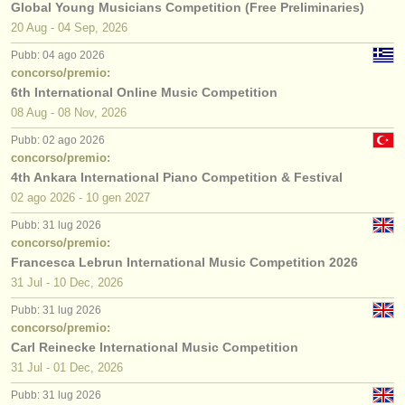
Global Young Musicians Competition (Free Preliminaries)
20 Aug - 04 Sep, 2026
Pubb: 04 ago 2026
concorso/premio:
6th International Online Music Competition
08 Aug - 08 Nov, 2026
Pubb: 02 ago 2026
concorso/premio:
4th Ankara International Piano Competition & Festival
02 ago
2026
-
10 gen
2027
Pubb: 31 lug 2026
concorso/premio:
Francesca Lebrun International Music Competition 2026
31 Jul - 10 Dec, 2026
Pubb: 31 lug 2026
concorso/premio:
Carl Reinecke International Music Competition
31 Jul - 01 Dec, 2026
Pubb: 31 lug 2026