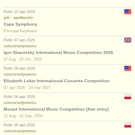
Pubb: 10 ago 2026
job - spettacolo:
Cape Symphony
Principal Keyboard
Pubb: 07 ago 2026
concorso/premio:
Igor Stravinsky International Music Competition 2026
07 Aug - 20 Oct, 2026
Pubb: 06 ago 2026
concorso/premio:
Elizabeth Loker International Concerto Competition
07 ago
2026
-
14 mar
2027
Pubb: 06 ago 2026
concorso/premio:
Mozart International Music Competition [free entry]
31 Aug - 15 Sep, 2026
Pubb: 06 ago 2026
concorso/premio: