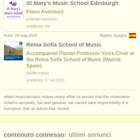
St Mary's Music School Edinburgh
Piano Assistant
(a tempo parziale)
scadenza: n/a
Pubb: 08 mag 2026
Madrid, Spagna
Reina Sofía School of Music
Accompanist Pianist Professor Voice Chair at
the Reina Sofía School of Music (Madrid,
Spain)
(tariffa oraria)
scadenza:
07 set
2026
whilst musicalchairs makes every effort to ensure that the information
listed is accurate, fair and genuine, we cannot take responsibility if it
transpires that an advert has misled.
contenuto connesso:
ultimi annunci