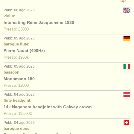
Pubb: 06 ago 2026
violin:
Interesting Réne Jacquemine 1930
Prezzo: £3000
Pubb: 05 ago 2026
baroque flute:
Pierre Naust (400Hz)
Prezzo: 1950€
Pubb: 05 ago 2026
bassoon:
Moosmann 150
Prezzo: 12000
Pubb: 04 ago 2026
flute headjoint:
14k Nagahara headjoint with Galway crown
Prezzo: 11.500€
Pubb: 04 ago 2026
baroque oboe: