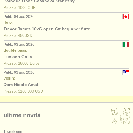
Baroque Oboe Casanova Stanesby
Prezzo: 1000 CHF
Pubb: 04 ago 2026
flute:
Trevor James 10xG open G# beginner flute
Prezzo: 450USD
Pubb: 03 ago 2026
double bass:
Luciano Golia
Prezzo: 18000 Euros
Pubb: 03 ago 2026
violin:
Dom Nicolo Amati
Prezzo: $168,000 USD
ultime novità
1 week ago