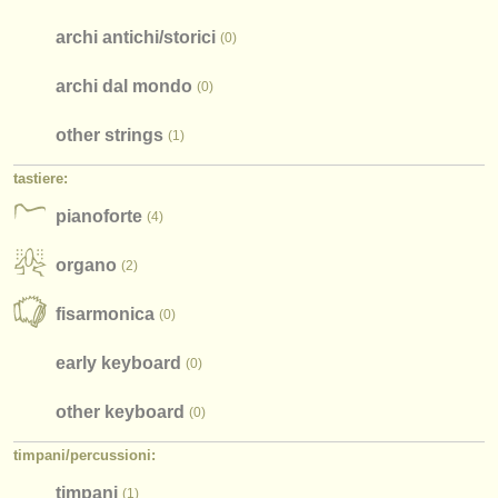
archi antichi/
storici
(0)
archi dal mondo
(0)
other strings
(1)
tastiere:
pianoforte
(4)
organo
(2)
fisarmonica
(0)
early keyboard
(0)
other keyboard
(0)
timpani/
percussioni:
timpani
(1)