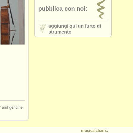
pubblica con noi:
aggiungi qui un furto di
strumento
ir and genuine,
musicalchairs: