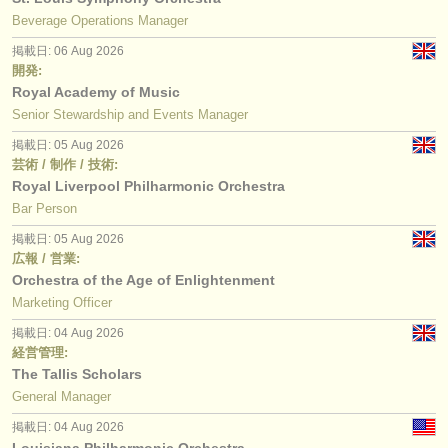
出版社:
Beverage Operations Manager
掲載方法
掲載日: 06 Aug 2026
開発:
find out about our
ATS
Royal Academy of Music
Senior Stewardship and Events Manager
ATS
faq
掲載日: 05 Aug 2026
芸術 / 制作 / 技術:
ログイン
Royal Liverpool Philharmonic Orchestra
Bar Person
掲載日: 05 Aug 2026
広報 / 営業:
Orchestra of the Age of Enlightenment
Marketing Officer
掲載日: 04 Aug 2026
経営管理:
The Tallis Scholars
General Manager
掲載日: 04 Aug 2026