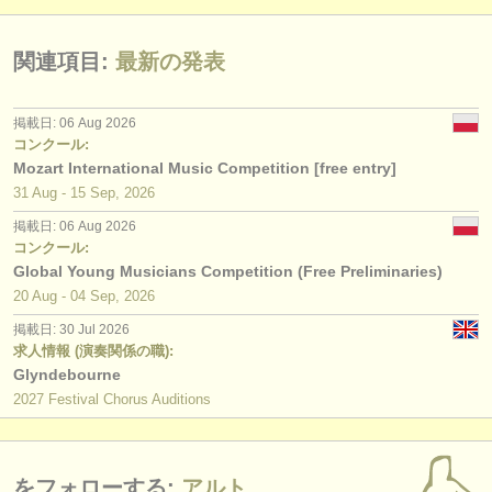
出版社:
掲載方法
関連項目:
最新の発表
find out about our
ATS
掲載日: 06 Aug 2026
ATS
faq
コンクール:
Mozart International Music Competition [free entry]
ログイン
31 Aug - 15 Sep, 2026
掲載日: 06 Aug 2026
コンクール:
Global Young Musicians Competition (Free Preliminaries)
20 Aug - 04 Sep, 2026
掲載日: 30 Jul 2026
求人情報 (演奏関係の職):
Glyndebourne
2027 Festival Chorus Auditions
をフォローする:
アルト