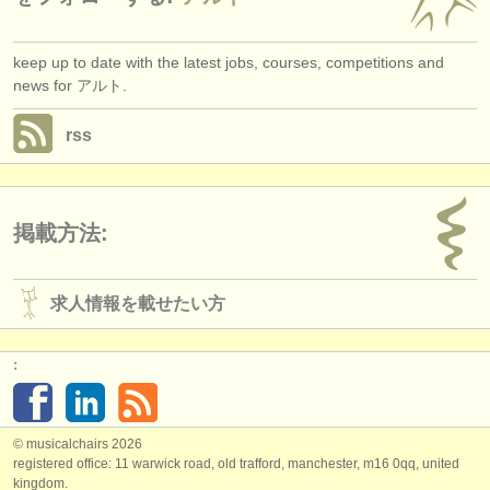
keep up to date with the latest jobs, courses, competitions and
news for アルト.
rss
掲載方法:
求人情報を載せたい方
:
© musicalchairs 2026
registered office: 11 warwick road, old trafford, manchester, m16 0qq, united
kingdom.