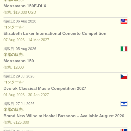
Moosmann 150E-DLX
価格: $19,000 USD
掲載日: 06 Aug 2026
コンクール:
Elizabeth Loker International Concerto Competition
07 Aug
2026
-
14 Mar
2027
掲載日: 05 Aug 2026
楽器の販売:
Moosmann 150
価格: 12000
掲載日: 29 Jul 2026
コンクール:
Dvorak Classical Music Competition 2027
01 Aug
2026
-
30 Jan
2027
掲載日: 27 Jul 2026
楽器の販売:
Brand New Wilhelm Heckel Bassoon – Available August 2026
価格: €125,000