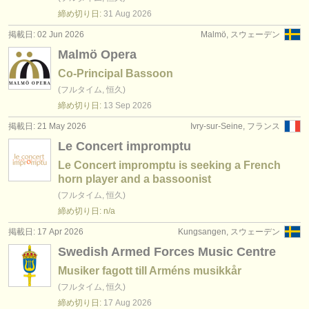
締め切り日:
31 Aug
2026
掲載日: 02 Jun 2026
Malmö, スウェーデン
Malmö Opera
Co-Principal Bassoon
(フルタイム, 恒久)
締め切り日:
13 Sep
2026
掲載日: 21 May 2026
Ivry-sur-Seine, フランス
Le Concert impromptu
Le Concert impromptu is seeking a French
horn player and a bassoonist
(フルタイム, 恒久)
締め切り日: n/a
掲載日: 17 Apr 2026
Kungsangen, スウェーデン
Swedish Armed Forces Music Centre
Musiker fagott till Arméns musikkår
(フルタイム, 恒久)
締め切り日:
17 Aug
2026