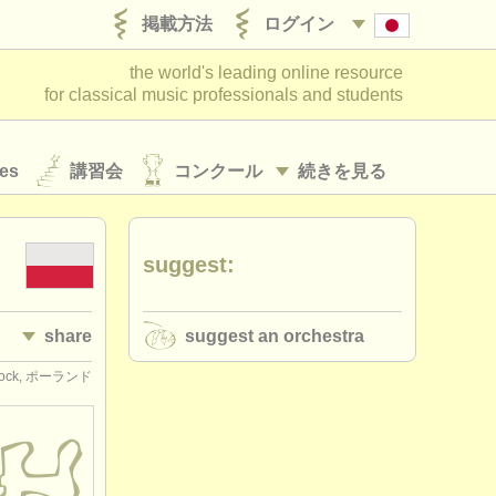
掲載方法
ログイン
the world's leading online resource
for classical music professionals and students
es
講習会
コンクール
続きを見る
suggest:
share
suggest an orchestra
lock, ポーランド