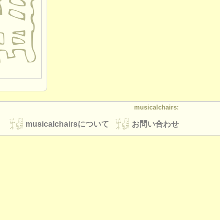
musicalchairs:
musicalchairsについて
お問い合わせ