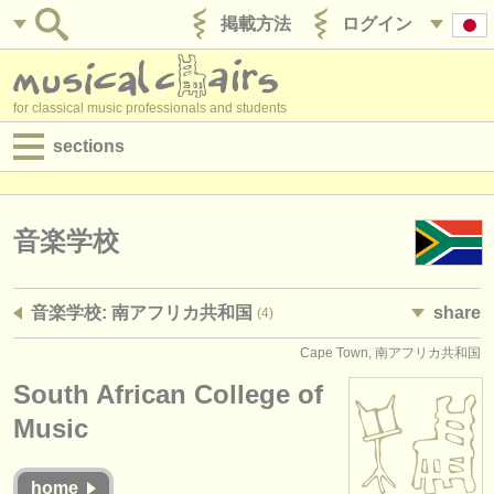
掲載方法
ログイン
for classical music professionals and students
sections
目録:
求人情報 (演奏関係の職)
音楽学校
求人情報 (教育関連の職)
音楽学校: 南アフリカ共和国
share
(4)
求人情報 (管理者関連の職)
Cape Town, 南アフリカ共和国
degree courses
South African College of
講習会
Music
コンクール
home