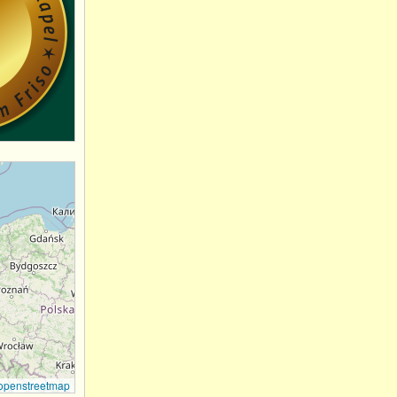
openstreetmap