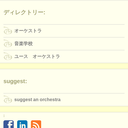
出版社:
ディレクトリー:
掲載方法
find out about our
ATS
オーケストラ
ATS
faq
音楽学校
ログイン
ユース オーケストラ
suggest:
suggest an orchestra
: