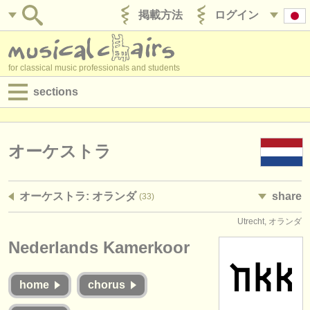
掲載方法
ログイン
for classical music professionals and students
sections
目録:
求人情報 (演奏関係の職)
オーケストラ
求人情報 (教育関連の職)
オーケストラ: オランダ
share
(33)
求人情報 (管理者関連の職)
Utrecht, オランダ
degree courses
Nederlands Kamerkoor
講習会
home
chorus
コンクール