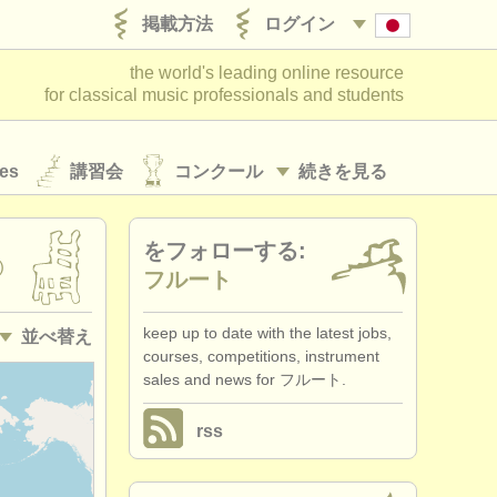
掲載方法
ログイン
the world's leading online resource
for classical music professionals and students
es
講習会
コンクール
続きを見る
をフォローする:
)
フルート
keep up to date with the latest jobs,
並べ替え
courses, competitions, instrument
sales and news for フルート.
• 掲載日
rss
•
締め切り日
•
国