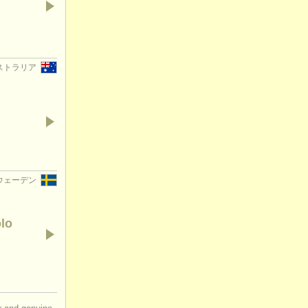
オーストラリア
 スウェーデン
olo