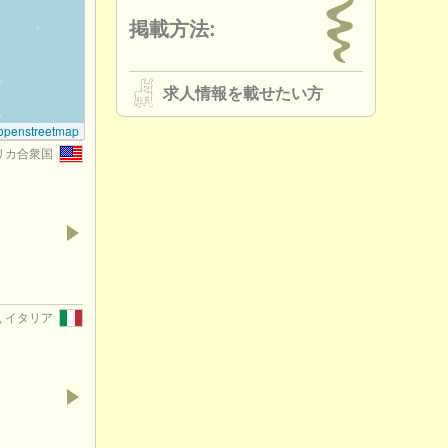
掲載方法:
求人情報を載せたい方
openstreetmap
アメリカ合衆国
li, イタリア