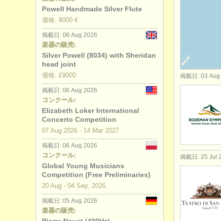
Powell Handmade Silver Flute
degree cou
価格: 8000 €
掲載日: 06 Aug 2026
degree c
楽器の販売:
Silver Powell (8034) with Sheridan
コンクール
head joint
価格: £9000
掲載日: 03 Aug
楽器の販売
掲載日: 06 Aug 2026
コンクール:
盗まれた楽
Elizabeth Loker International
Concerto Competition
07 Aug
2026
-
14 Mar
2027
掲載日: 06 Aug 2026
コンクール:
掲載日: 25 Jul 
Global Young Musicians
Competition (Free Preliminaries)
20 Aug - 04 Sep, 2026
掲載日: 05 Aug 2026
楽器の販売: