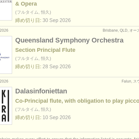
& Opera
(フルタイム, 恒久)
締め切り日:
30 Sep
2026
2026
Brisbane, QLD, 
Queensland Symphony Orchestra
Section Principal Flute
(フルタイム, 恒久)
締め切り日:
28 Sep
2026
2026
Falun,
Dalasinfoniettan
Co-Principal flute, with obligation to play picc
(フルタイム, 恒久)
締め切り日:
10 Sep
2026