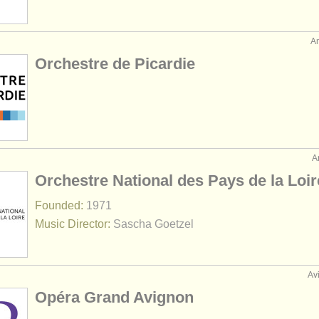
A
Orchestre de Picardie
A
Orchestre National des Pays de la Loir
Founded:
1971
Music Director:
Sascha Goetzel
Av
Opéra Grand Avignon