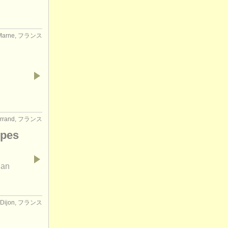
-Marne, フランス
Ferrand, フランス
lpes
ian
Dijon, フランス