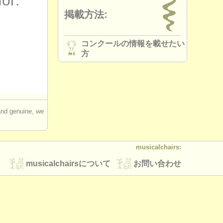
for:
掲載方法:
コンクールの情報を載せたい
方
 and genuine, we
musicalchairs:
musicalchairsについて
お問い合わせ