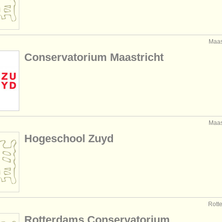
Maa
Conservatorium Maastricht
Maa
Hogeschool Zuyd
Rot
Rotterdams Conservatorium