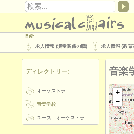
目録:
求人情報 (演奏関係の職)
求人情報 (教育
楽器の販売
盗まれた楽器
音楽
ディレクトリー:
ディレクトリー:
オーケストラ
音楽学校
ユース 
オーケストラ
musicalchairs:
+
−
musicalchairsについて
お問い合わせ
音楽学校
出版社:
ユース オーケストラ
掲載方法
find out about our
ATS