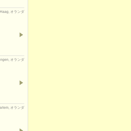
 Haag, オランダ
ningen, オランダ
arlem, オランダ