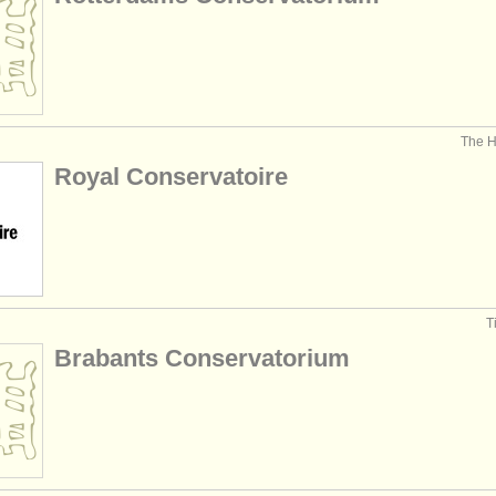
The 
Royal Conservatoire
T
Brabants Conservatorium