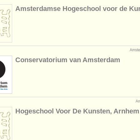
Amsterdamse Hogeschool voor de Ku
Amst
Conservatorium van Amsterdam
A
Hogeschool Voor De Kunsten, Arnhem