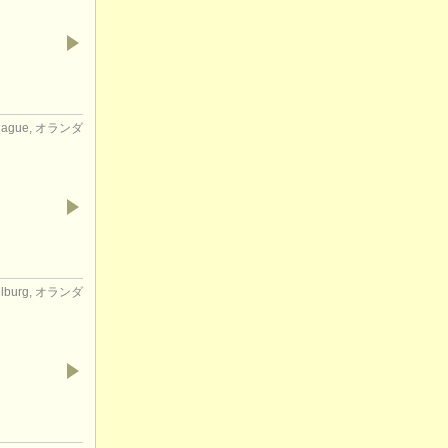
Hague, オランダ
ilburg, オランダ