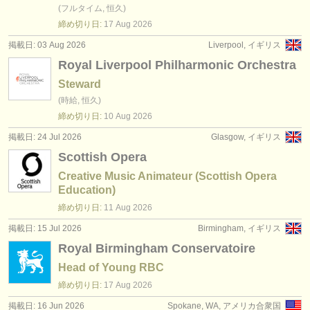
出版社:
(フルタイム, 恒久)
締め切り日:
17 Aug
2026
掲載方法
掲載日: 03 Aug 2026
Liverpool, イギリス
find out about our
ATS
Royal Liverpool Philharmonic Orchestra
Steward
ATS
faq
(時給, 恒久)
締め切り日:
10 Aug
2026
ログイン
掲載日: 24 Jul 2026
Glasgow, イギリス
Scottish Opera
Creative Music Animateur (Scottish Opera
Education)
締め切り日:
11 Aug
2026
掲載日: 15 Jul 2026
Birmingham, イギリス
Royal Birmingham Conservatoire
Head of Young RBC
締め切り日:
17 Aug
2026
掲載日: 16 Jun 2026
Spokane, WA, アメリカ合衆国