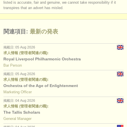
listed is accurate, fair and genuine, we cannot take responsibility if it
transpires that an advert has misled.
関連項目:
最新の発表
掲載日: 05 Aug 2026
求人情報 (管理者関連の職):
Royal Liverpool Philharmonic Orchestra
Bar Person
掲載日: 05 Aug 2026
求人情報 (管理者関連の職):
Orchestra of the Age of Enlightenment
Marketing Officer
掲載日: 04 Aug 2026
求人情報 (管理者関連の職):
The Tallis Scholars
General Manager