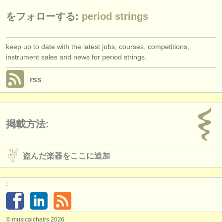
をフォローする:
period strings
keep up to date with the latest jobs, courses, competitions,
instrument sales and news for period strings.
rss
掲載方法:
盗んだ楽器をここに追加
:
© musicalchairs 2026