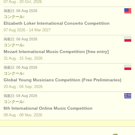
07 Aug - 20 Oct, 2026
掲載日: 06 Aug 2026
コンクール:
Elizabeth Loker International Concerto Competition
07 Aug
2026
-
14 Mar
2027
掲載日: 06 Aug 2026
コンクール:
Mozart International Music Competition [free entry]
31 Aug - 15 Sep, 2026
掲載日: 06 Aug 2026
コンクール:
Global Young Musicians Competition (Free Preliminaries)
20 Aug - 04 Sep, 2026
掲載日: 04 Aug 2026
コンクール:
6th International Online Music Competition
08 Aug - 08 Nov, 2026