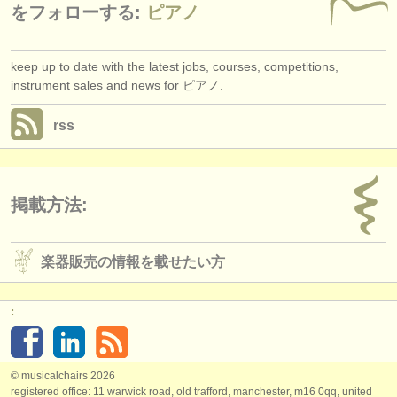
をフォローする:
ピアノ
keep up to date with the latest jobs, courses, competitions,
instrument sales and news for ピアノ.
rss
掲載方法:
楽器販売の情報を載せたい方
:
© musicalchairs 2026
registered office: 11 warwick road, old trafford, manchester, m16 0qq, united