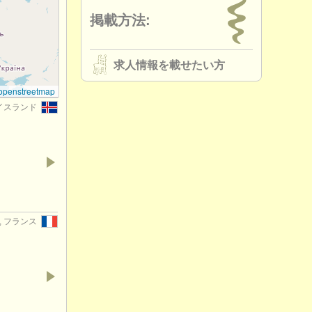
掲載方法:
求人情報を載せたい方
openstreetmap
 アイスランド
y, フランス