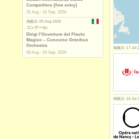
Competition [free entry]
求人情報 (
31 Aug - 15 Sep, 2026
掲載日: 05 Aug 2026
講習会: 指
コンクール:
Dirigi l’Ouverture del Flauto
degree co
Magico – Concorso Omnibus
Orchestra
掲載日: 17 Jul 
コンクール:
05 Aug - 20 Sep, 2026
コンクール
掲載日: 16 Jul 