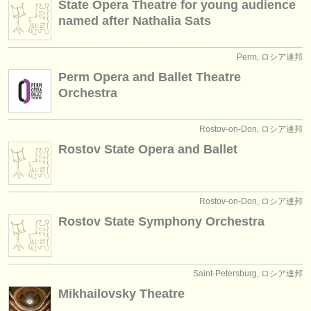
State Opera Theatre for young audience
named after Nathalia Sats
Perm, ロシア連邦
Perm Opera and Ballet Theatre
Orchestra
Rostov-on-Don, ロシア連邦
Rostov State Opera and Ballet
Rostov-on-Don, ロシア連邦
Rostov State Symphony Orchestra
Saint-Petersburg, ロシア連邦
Mikhailovsky Theatre