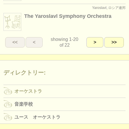
Yaroslavl, ロシア連邦
The Yaroslavl Symphony Orchestra
showing
1-20
<<
<
>
>>
of 22
ディレクトリー:
オーケストラ
音楽学校
ユース オーケストラ