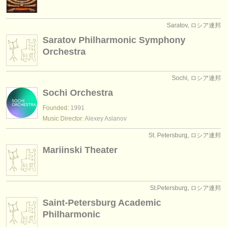
Saratov, ロシア連邦
Saratov Philharmonic Symphony
Orchestra
Sochi, ロシア連邦
Sochi Orchestra
Founded:
1991
Music Director:
Alexey Aslanov
St. Petersburg, ロシア連邦
Mariinski Theater
St.Petersburg, ロシア連邦
Saint-Petersburg Academic
Philharmonic