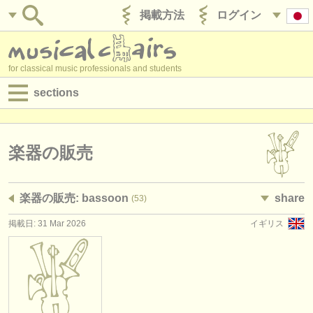
掲載方法
ログイン
for classical music professionals and students
sections
目録:
求人情報 (演奏関係の職)
楽器の販売
求人情報 (教育関連の職)
楽器の販売: bassoon
share
(53)
求人情報 (管理者関連の職)
掲載日: 31 Mar 2026
イギリス
degree courses
講習会
コンクール