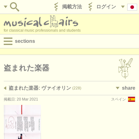
掲載方法
ログイン
for classical music professionals and students
sections
目録:
求人情報 (演奏関係の職)
盗まれた楽器
求人情報 (教育関連の職)
盗まれた楽器: ヴァイオリン
share
(228)
求人情報 (管理者関連の職)
掲載日: 20 Mar 2021
スペイン
degree courses
講習会
コンクール