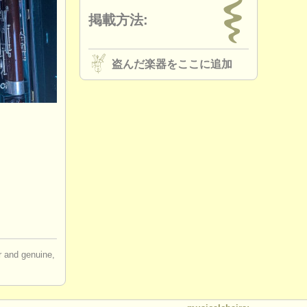
掲載方法:
盗んだ楽器をここに追加
ir and genuine,