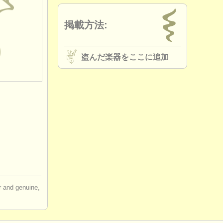
掲載方法:
盗んだ楽器をここに追加
ir and genuine,