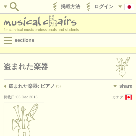
掲載方法
ログイン
for classical music professionals and students
sections
目録:
求人情報 (演奏関係の職)
盗まれた楽器
求人情報 (教育関連の職)
盗まれた楽器: ピアノ
share
(5)
求人情報 (管理者関連の職)
掲載日: 03 Dec 2013
カナダ
degree courses
講習会
コンクール