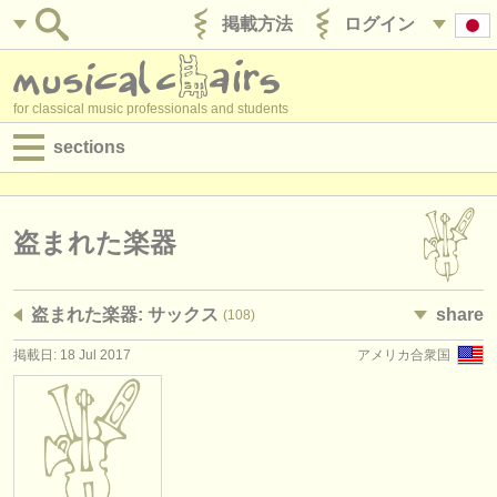
掲載方法
ログイン
for classical music professionals and students
sections
目録:
求人情報 (演奏関係の職)
盗まれた楽器
求人情報 (教育関連の職)
盗まれた楽器: サックス
share
(108)
求人情報 (管理者関連の職)
掲載日: 18 Jul 2017
アメリカ合衆国
degree courses
講習会
コンクール