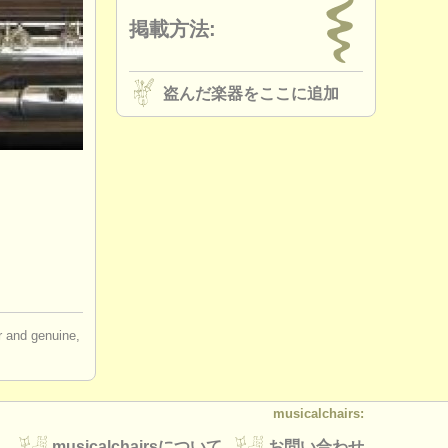
掲載方法:
盗んだ楽器をここに追加
ir and genuine,
musicalchairs:
musicalchairsについて
お問い合わせ