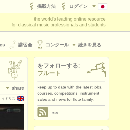
掲載方法
ログイン
the world's leading online resource
for classical music professionals and students
es
講習会
コンクール
続きを見る
をフォローする:
フルート
keep up to date with the latest jobs,
share
courses, competitions, instrument
イギリス
sales and news for flute family.
rss