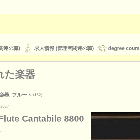
関連の職)
求人情報 (管理者関連の職)
degree cours
れた楽器
オーケストラ
楽器: フルート
(162)
rss feeds
クラシック音楽ニュース
 2017
Flute Cantabile 8800
ATS
faq
ログイン
s