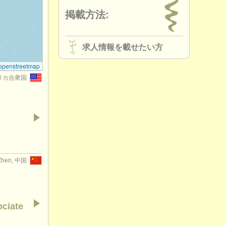
掲載方法:
求人情報を載せたい方
openstreetmap
 アメリカ合衆国
Zhen, 中国
ociate