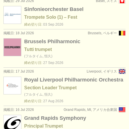
掲載日: 29 Jul 2026
Basel, スイス
出版社:
Sinfonieorchester Basel
掲載方法
Trompete Solo (1) – Fest
締め切り日:
03 Sep
2026
find out about our
ATS
掲載日: 18 Jul 2026
Brussels, ベルギー
ATS
faq
Brussels Philharmonic
Tutti trumpet
ログイン
(フルタイム, 恒久)
締め切り日:
27 Sep
2026
掲載日: 17 Jul 2026
Liverpool, イギリス
Royal Liverpool Philharmonic Orchestra
Section Leader Trumpet
(フルタイム, 恒久)
締め切り日:
27 Aug
2026
掲載日: 16 Jul 2026
Grand Rapids, MI, アメリカ合衆国
Grand Rapids Symphony
Principal Trumpet