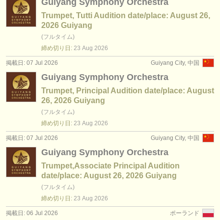
Guiyang Symphony Orchestra
Trumpet, Tutti Audition date/place: August 26,
2026 Guiyang
(フルタイム)
締め切り日:
23 Aug
2026
掲載日: 07 Jul 2026
Guiyang City, 中国
Guiyang Symphony Orchestra
Trumpet, Principal Audition date/place: August
26, 2026 Guiyang
(フルタイム)
締め切り日:
23 Aug
2026
掲載日: 07 Jul 2026
Guiyang City, 中国
Guiyang Symphony Orchestra
Trumpet,Associate Principal Audition
date/place: August 26, 2026 Guiyang
(フルタイム)
締め切り日:
23 Aug
2026
掲載日: 06 Jul 2026
ポーランド