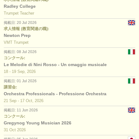
Radley College
Trumpet Teacher
掲載日: 20 Jul 2026
求人情報 (教育関連の職):
Newton Prep
VMT Trumpet
掲載日: 08 Jul 2026
コンクール:
Le Melodie di Nini Rosso - Un omaggio musicale
18 - 19 Sep, 2026
掲載日: 01 Jul 2026
講習会:
Orchestra Professionals - Professione Orchestra
21 Sep - 17 Oct, 2026
掲載日: 11 Jun 2026
コンクール:
Gregynog Young Musician 2026
31 Oct
2026