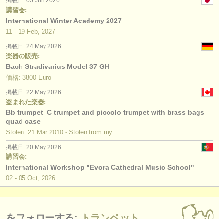
掲載日: 05 Jun 2026
講習会:
International Winter Academy 2027
11 - 19 Feb, 2027
掲載日: 24 May 2026
楽器の販売:
Bach Stradivarius Model 37 GH
価格: 3800 Euro
掲載日: 22 May 2026
盗まれた楽器:
Bb trumpet, C trumpet and piccolo trumpet with brass bags
quad case
Stolen: 21 Mar 2010 - Stolen from my...
掲載日: 20 May 2026
講習会:
International Workshop "Evora Cathedral Music School"
02 - 05 Oct, 2026
をフォローする:
トランペット