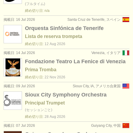
(フルタイム)
締め切り日: n/a
掲載日: 16 Jul 2026
Santa Cruz de Tenerife, スペイン
Orquesta Sinfónica de Tenerife
Lista de reserva trompeta
締め切り日:
12 Aug
2026
掲載日: 14 Jul 2026
Venezia, イタリア
Fondazione Teatro La Fenice di Venezia
Prima Tromba
締め切り日:
22 Nov
2026
掲載日: 09 Jul 2026
Sioux City, IA, アメリカ合衆国
Sioux City Symphony Orchestra
Principal Trumpet
(セッションごと)
締め切り日:
28 Aug
2026
掲載日: 07 Jul 2026
Guiyang City, 中国