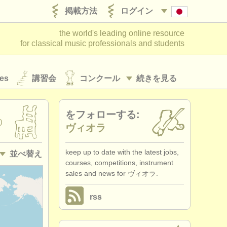
掲載方法
ログイン
the world's leading online resource
for classical music professionals and students
es
講習会
コンクール
続きを見る
をフォローする:
)
ヴィオラ
keep up to date with the latest jobs,
並べ替え
courses, competitions, instrument
sales and news for ヴィオラ.
• 掲載日
rss
•
締め切り日
•
国