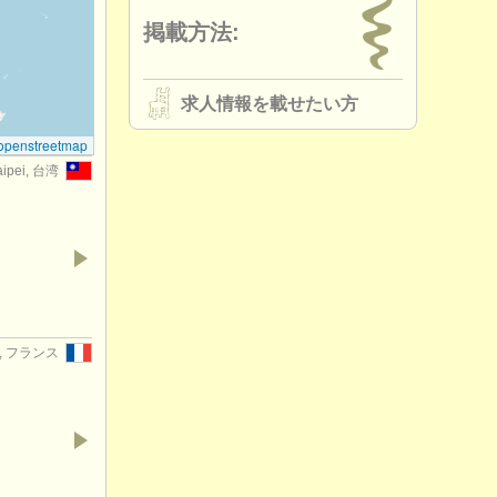
掲載方法:
求人情報を載せたい方
openstreetmap
aipei, 台湾
n, フランス