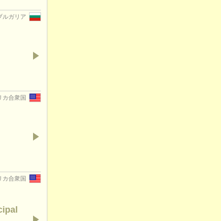
, ブルガリア
アメリカ合衆国
 アメリカ合衆国
cipal