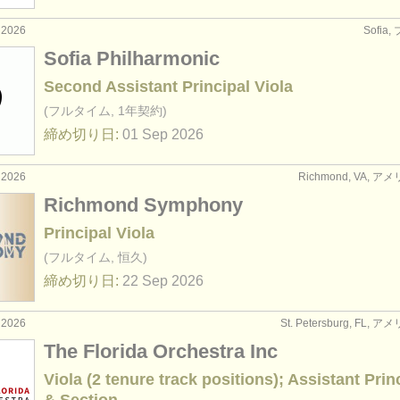
 2026
Sofia
Sofia Philharmonic
Second Assistant Principal Viola
(フルタイム, 1年契約)
締め切り日:
01 Sep
2026
 2026
Richmond, VA, 
Richmond Symphony
Principal Viola
(フルタイム, 恒久)
締め切り日:
22 Sep
2026
 2026
St. Petersburg, FL,
The Florida Orchestra Inc
Viola (2 tenure track positions); Assistant Prin