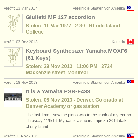
Veröff.: 13 Mär 2017
Vereinigte Staaten von Amerika
Giulietti MF 127 accordion
Stolen: 11 Mär 1977 - 2:30 - Rhode Island
College
Veröff.: 03 Dez 2013
Kanada
Keyboard Synthesizer Yamaha MOXF6
(61 Keys)
Stolen: 29 Nov 2013 - 11:00 PM - 3724
Mackenzie street, Montreal
Veröff.: 18 Nov 2013
Vereinigte Staaten von Amerika
It is a Yamaha PSR-E433
Stolen: 08 Nov 2013 - Denver, Colorado at
Denver Academy or gas station
The last time I saw the piano was in the trunk of my car on
Thrusday 11/8/13. My car is a subaru impreza 2013 dark
cherry brand...
Veröff.: 11 Nov 2012
Vereinigte Staaten von Amerika