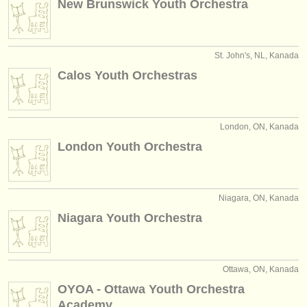
New Brunswick Youth Orchestra
verlage:
anzeige veröffentlichen
St. John's, NL, Kanada
find out about our
ATS
Calos Youth Orchestras
ATS
faq
einloggen
London, ON, Kanada
London Youth Orchestra
Niagara, ON, Kanada
Niagara Youth Orchestra
Ottawa, ON, Kanada
OYOA - Ottawa Youth Orchestra
Academy