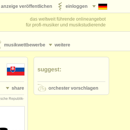
anzeige veröffentlichen
einloggen
das weltweit führende onlineangebot
für profi-musiker und musikstudierende
musikwettbewerbe
weitere
suggest:
share
orchester vorschlagen
ische Republik-