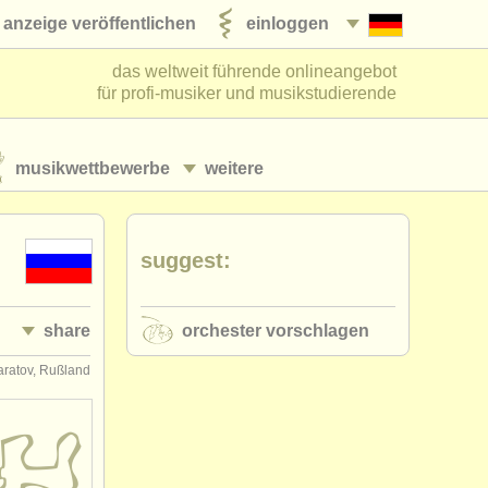
anzeige veröffentlichen
einloggen
das weltweit führende onlineangebot
für profi-musiker und musikstudierende
musikwettbewerbe
weitere
suggest:
share
orchester vorschlagen
aratov, Rußland