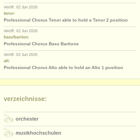
verlage:
Veröff.: 02 Jun 2026
anzeige veröffentlichen
tenor:
Professional Chorus Tenor able to hold a Tenor 2 position
find out about our
ATS
Veröff.: 02 Jun 2026
bass/bariton:
ATS
faq
Professional Chorus Bass Baritone
einloggen
Veröff.: 02 Jun 2026
alt:
Professional Chorus Alto able to hold an Alto 1 position
verzeichnisse:
orchester
musikhochschulen