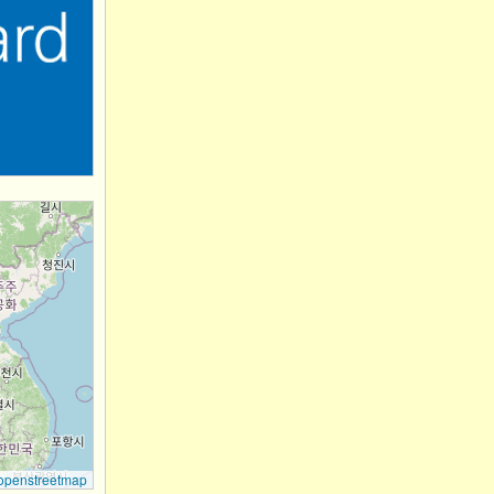
openstreetmap