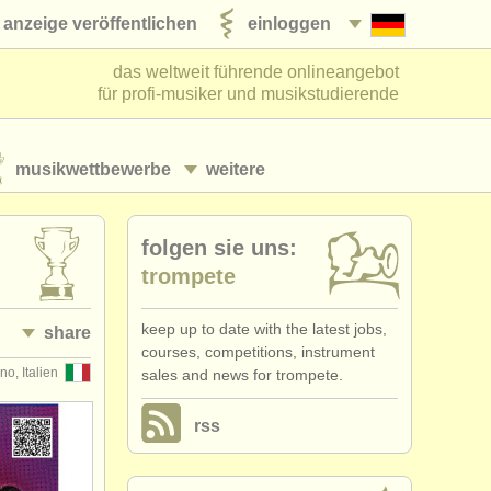
anzeige veröffentlichen
einloggen
das weltweit führende onlineangebot
für profi-musiker und musikstudierende
musikwettbewerbe
weitere
folgen sie uns:
trompete
keep up to date with the latest jobs,
share
courses, competitions, instrument
o, Italien
sales and news for trompete.
rss