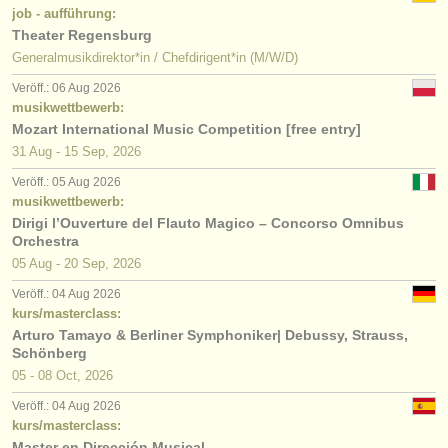
job - aufführung:
Theater Regensburg
Generalmusikdirektor*in / Chefdirigent*in (M/W/D)
Veröff.: 06 Aug 2026
musikwettbewerb:
Mozart International Music Competition [free entry]
31 Aug - 15 Sep, 2026
Veröff.: 05 Aug 2026
musikwettbewerb:
Dirigi l’Ouverture del Flauto Magico – Concorso Omnibus
Orchestra
05 Aug - 20 Sep, 2026
Veröff.: 04 Aug 2026
kurs/masterclass:
Arturo Tamayo & Berliner Symphoniker| Debussy, Strauss,
Schönberg
05 - 08 Oct, 2026
Veröff.: 04 Aug 2026
kurs/masterclass:
Master en Dirección Musical