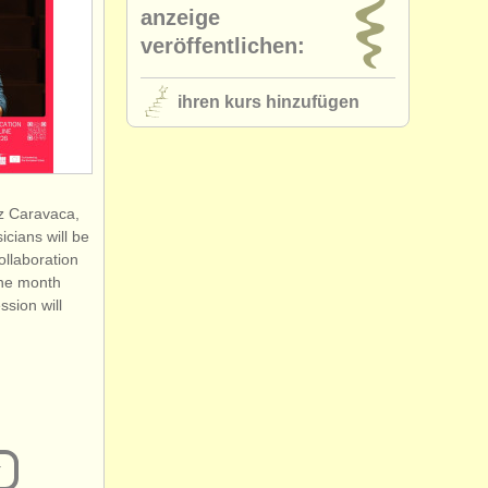
anzeige
veröffentlichen:
ihren kurs hinzufügen
ez Caravaca,
cians will be
ollaboration
one month
ssion will