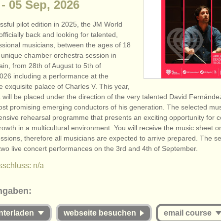
- 05 Sep, 2026
ssful pilot edition in 2025, the JM World
officially back and looking for talented,
ssional musicians, between the ages of 18
a unique chamber orchestra session in
in, from 28th of August to 5th of
26 including a performance at the
 exquisite palace of Charles V. This year,
 will be placed under the direction of the very talented David Fernánd
ost promising emerging conductors of his generation. The selected musi
tensive rehearsal programme that presents an exciting opportunity for c
growth in a multicultural environment. You will receive the music sheet 
ssions, therefore all musicians are expected to arrive prepared. The se
 two live concert performances on the 3rd and 4th of September.
schluss: n/a
ngaben:
nterladen
webseite besuchen
email course