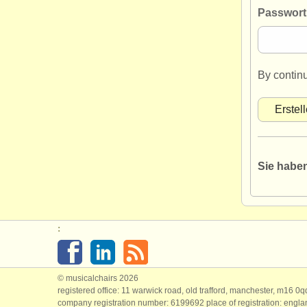
Passwort 
By contin
Sie habe
:
© musicalchairs 2026
registered office: 11 warwick road, old trafford, manchester, m16 0
company registration number: ​6199692 place of registration: engl