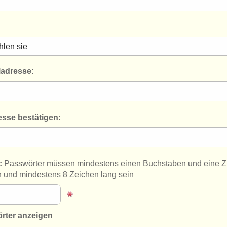
ladresse:
sse bestätigen:
:
Passwörter müssen mindestens einen Buchstaben und eine Zi
n und mindestens 8 Zeichen lang sein
rter anzeigen