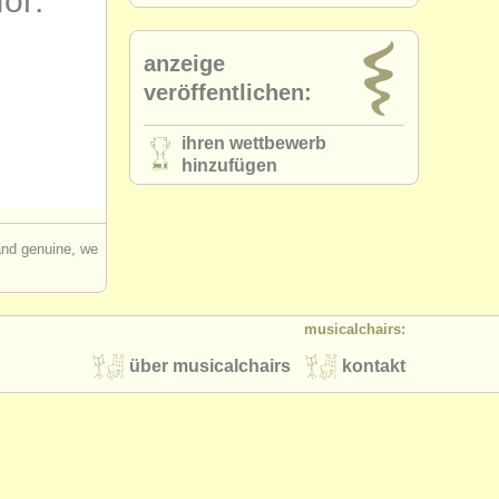
for:
anzeige
veröffentlichen:
ihren wettbewerb
hinzufügen
 and genuine, we
musicalchairs:
über musicalchairs
kontakt