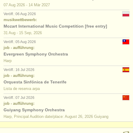
07 Aug
2026
-
14 Mär
2027
Veröff.: 06 Aug 2026
musikwettbewerb:
Mozart International Music Competition [free entry]
31 Aug - 15 Sep, 2026
Veröff.: 05 Aug 2026
job - aufführung:
Evergreen Symphony Orchestra
Harp
Veröff.: 16 Jul 2026
job - aufführung:
Orquesta Sinfónica de Tenerife
Lista de reserva arpa
Veröff.: 07 Jul 2026
job - aufführung:
Guiyang Symphony Orchestra
Harp, Principal Audition date/place: August 26, 2026 Guiyang