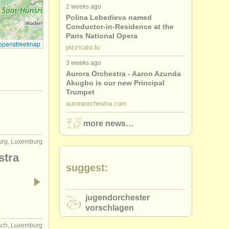
2 weeks ago
Polina Lebedieva named
Conductor-in-Residence at the
Paris National Opera
openstreetmap
pizzicato.lu
3 weeks ago
Aurora Orchestra - Aaron Azunda
Akugbo is our new Principal
Trumpet
auroraorchestra.com
more news…
rg, Luxemburg
stra
suggest:
jugendorchester
vorschlagen
sch, Luxemburg