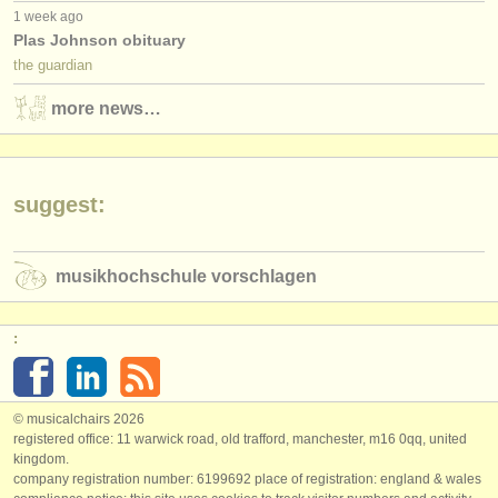
1 week ago
Plas Johnson obituary
the guardian
more news…
suggest:
musikhochschule vorschlagen
:
© musicalchairs 2026
registered office: 11 warwick road, old trafford, manchester, m16 0qq, united
kingdom.
company registration number: ​6199692 place of registration: england & wales