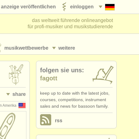
anzeige veröffentlichen
einloggen
das weltweit führende onlineangebot
für profi-musiker und musikstudierende
musikwettbewerbe
weitere
folgen sie uns:
fagott
keep up to date with the latest jobs,
share
courses, competitions, instrument
on Amerika
sales and news for bassoon family.
rss