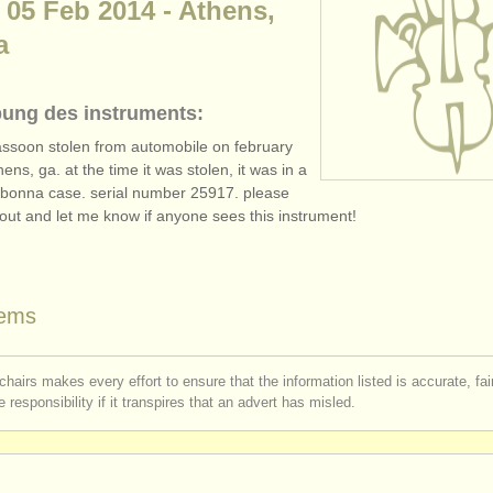
 05 Feb 2014 - Athens,
a
bung des instruments:
assoon stolen from automobile on february
hens, ga. at the time it was stolen, it was in a
bonna case. serial number 25917. please
out and let me know if anyone sees this instrument!
lems
chairs makes every effort to ensure that the information listed is accurate, fa
 responsibility if it transpires that an advert has misled.