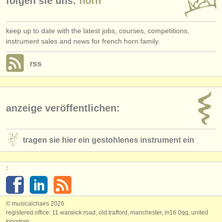
folgen sie uns:
horn
keep up to date with the latest jobs, courses, competitions,
instrument sales and news for french horn family.
rss
anzeige veröffentlichen:
tragen sie hier ein gestohlenes instrument ein
:
© musicalchairs 2026
registered office: 11 warwick road, old trafford, manchester, m16 0qq, united
kingdom.