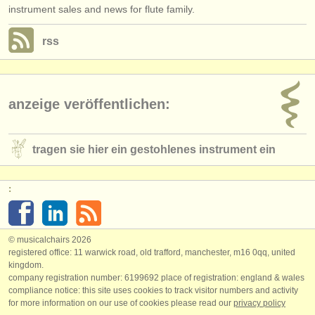
instrument sales and news for flute family.
rss
anzeige veröffentlichen:
tragen sie hier ein gestohlenes instrument ein
:
© musicalchairs 2026
registered office: 11 warwick road, old trafford, manchester, m16 0qq, united
kingdom.
company registration number: ​6199692 place of registration: england & wales
compliance notice: ​this site uses cookies to track visitor numbers and activity
for more information on our use of cookies please read our
privacy policy